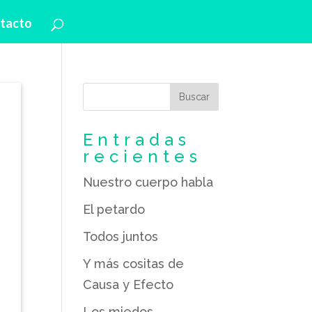
tacto
Entradas
recientes
Nuestro cuerpo habla
El petardo
Todos juntos
Y más cositas de
Causa y Efecto
Los miedos