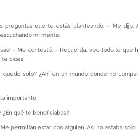
s preguntas que te estás planteando. – Me dijo. 
e escuchando mi mente.
nsas! – Me contestó. – Recuerda, veo todo lo que 
 te dices.
 quedo solo? ¿Ahí en un mundo donde no compar
ta importante.
? ¿En qué te beneficiabas?
! Me permitían estar con alguien. Así no estaba solo