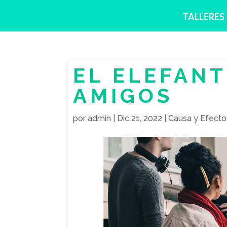
TALLERES
EL ELEFANT
AMIGOS
por
admin
|
Dic 21, 2022
|
Causa y Efecto