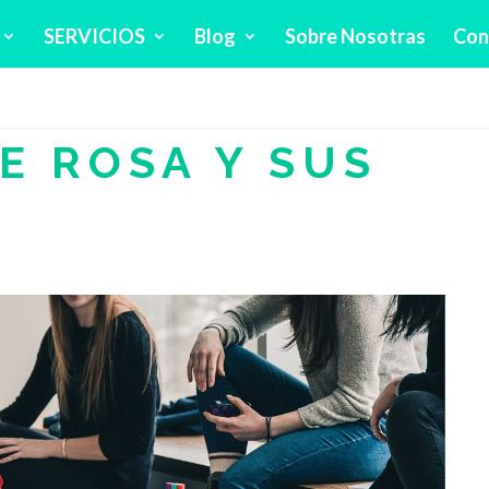
SERVICIOS
Blog
Sobre Nosotras
Con
E ROSA Y SUS