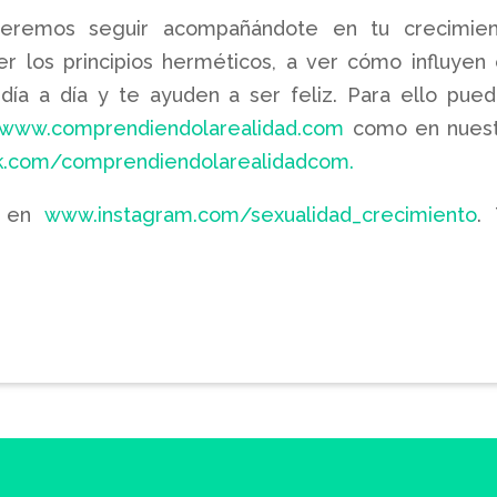
ueremos seguir acompañándote en tu crecimien
 los principios herméticos, a ver cómo influyen
u día a día y te ayuden a ser feliz. Para ello pue
www.comprendiendolarealidad.com
como en nuest
.com/comprendiendolarealidadcom.
m en
www.instagram.com/sexualidad_crecimiento
.