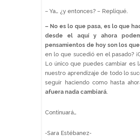
– Ya… ¿y entonces? – Repliqué.
– No es lo que pasa, es lo que ha
desde el aquí y ahora podem
pensamientos de hoy son los que 
en lo que sucedió en el pasado? ¡G
Lo único que puedes cambiar es la
nuestro aprendizaje de todo lo su
seguir haciendo como hasta ahor
afuera nada cambiará
.
Continuará…
-Sara Estébanez-