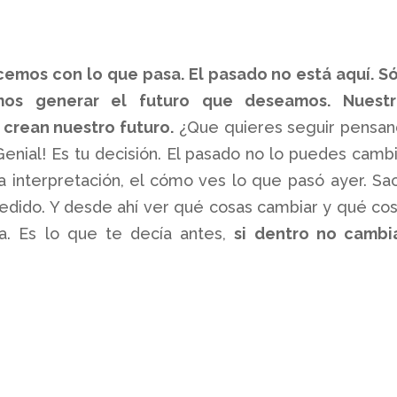
cemos con lo que pasa. El pasado no está aquí. S
os generar el futuro que deseamos. Nuestr
crean nuestro futuro.
¿Que quieres seguir pensa
enial! Es tu decisión. El pasado no lo puedes cambi
 interpretación, el cómo ves lo que pasó ayer. Sa
cedido. Y desde ahí ver qué cosas cambiar y qué co
a. Es lo que te decía antes,
si dentro no cambi