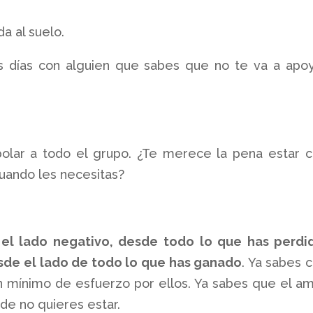
a al suelo.
us días con alguien que sabes que no te va a apo
polar a todo el grupo. ¿Te merece la pena estar 
uando les necesitas?
el lado negativo, desde todo lo que has perdi
sde el lado de todo lo que has ganado
. Ya sabes 
 mínimo de esfuerzo por ellos. Ya sabes que el a
nde no quieres estar.