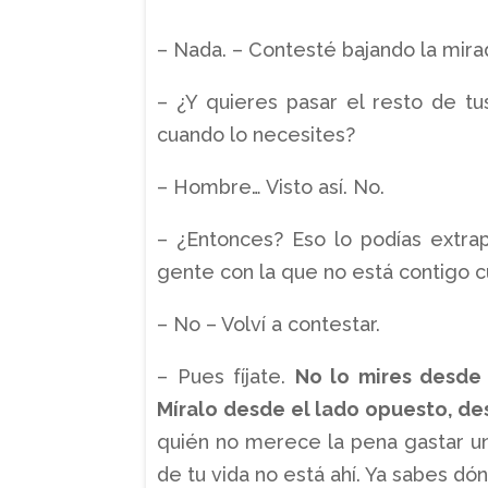
– Nada. – Contesté bajando la mirad
– ¿Y quieres pasar el resto de t
cuando lo necesites?
– Hombre… Visto así. No.
– ¿Entonces? Eso lo podías extra
gente con la que no está contigo c
– No – Volví a contestar.
– Pues fíjate.
No lo mires desde 
Míralo desde el lado opuesto, de
quién no merece la pena gastar un
de tu vida no está ahí. Ya sabes dó