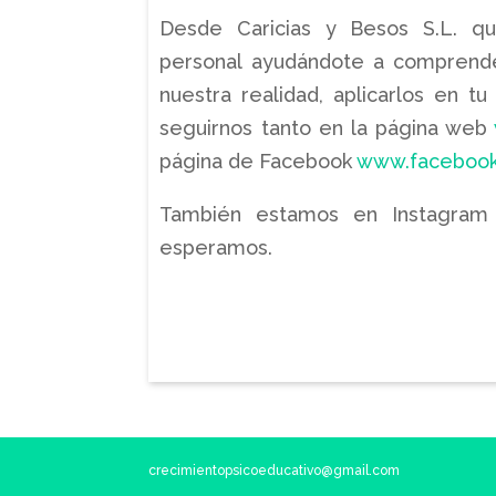
Desde Caricias y Besos S.L. q
personal ayudándote a comprender
nuestra realidad, aplicarlos en t
seguirnos tanto en la página web
página de Facebook
www.facebook
También estamos en Instagra
esperamos.
crecimientopsicoeducativo@gmail.com