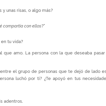
 y unas risas, o algo más?
é compartía con ellos
?”
 en tu vida?
al que amo. La persona con la que deseaba pasar
í, entre el grupo de personas que te dejó de lado e
ersona luchó por ti? ¿Te apoyó en tus necesidad
is adentros.