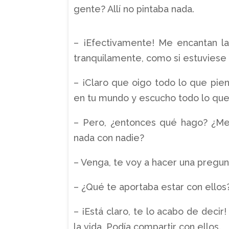
gente? Allí no pintaba nada.
– ¡Efectivamente! Me encantan la
tranquilamente, como si estuvies
– ¡Claro que oigo todo lo que pie
en tu mundo y escucho todo lo que
– Pero, ¿entonces qué hago? ¿Me
nada con nadie?
– Venga, te voy a hacer una pregun
– ¿Qué te aportaba estar con ellos
– ¡Está claro, te lo acabo de decir
la vida. Podía compartir con ellos.