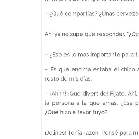
– ¿Qué compartías? ¿Unas cervezas
Ahí ya no supe qué responder. “¿
Qu
– ¿Eso es lo más importante para ti
– Es que encima estaba el chico 
resto de mis días.
– ¡Ahhh! ¡Qué divertido! Fíjate. Ah
la persona a la que amas. ¿Esa p
¿Qué hizo a favor tuyo?
¡Jolines! Tenía razón. Pensé para m