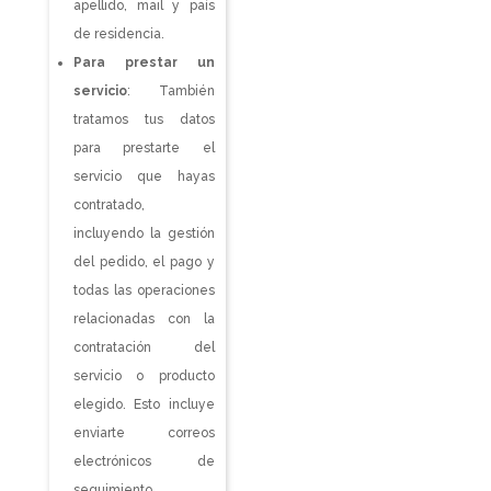
apellido, mail y país
de residencia.
Para prestar un
servicio
: También
tratamos tus datos
para prestarte el
servicio que hayas
contratado,
incluyendo la gestión
del pedido, el pago y
todas las operaciones
relacionadas con la
contratación del
servicio o producto
elegido. Esto incluye
enviarte correos
electrónicos de
seguimiento,