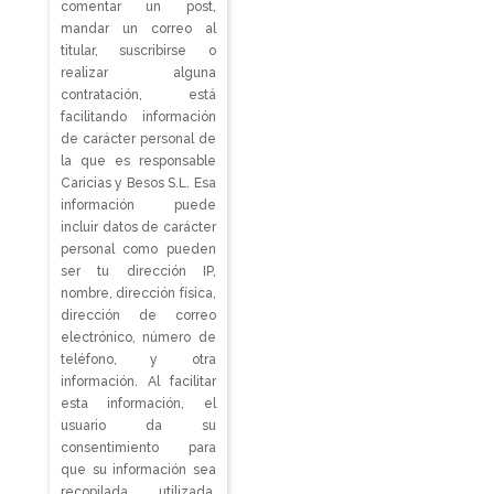
comentar un post,
mandar un correo al
titular, suscribirse o
realizar alguna
contratación, está
facilitando información
de carácter personal de
la que es responsable
Caricias y Besos S.L. Esa
información puede
incluir datos de carácter
personal como pueden
ser tu dirección IP,
nombre, dirección física,
dirección de correo
electrónico, número de
teléfono, y otra
información. Al facilitar
esta información, el
usuario da su
consentimiento para
que su información sea
recopilada, utilizada,