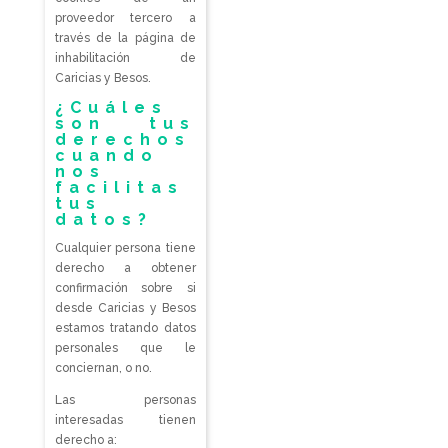
proveedor tercero a
través de la página de
inhabilitación de
Caricias y Besos.
¿Cuáles
son tus
derechos
cuando
nos
facilitas
tus
datos?
Cualquier persona tiene
derecho a obtener
confirmación sobre si
desde Caricias y Besos
estamos tratando datos
personales que le
conciernan, o no.
Las personas
interesadas tienen
derecho a: