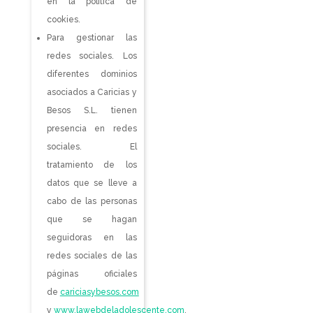
en la política de
cookies.
Para gestionar las
redes sociales. Los
diferentes dominios
asociados a Caricias y
Besos S.L. tienen
presencia en redes
sociales. El
tratamiento de los
datos que se lleve a
cabo de las personas
que se hagan
seguidoras en las
redes sociales de las
páginas oficiales
de
cariciasybesos.com
y
www.lawebdeladolescente.com
,