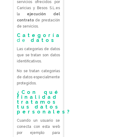
servicios ofrecidos por
Caricias y Besos S.L.es
la
ejecución del
contrato
de prestación
de servicios.
Categoría
de
datos
Las categorías de datos
que se tratan son datos
identificativos.
No se tratan categorías
de datos especialmente
protegidos.
¿Con qué
finalidad
tratamos
tus datos
personales?
Cuando un usuario se
conecta con esta web
por ejemplo para