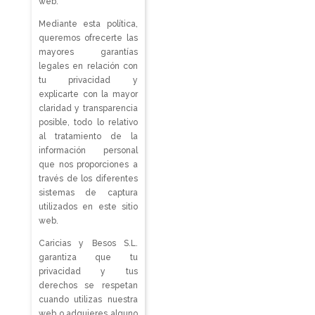
web.
Mediante esta política,
queremos ofrecerte las
mayores garantías
legales en relación con
tu privacidad y
explicarte con la mayor
claridad y transparencia
posible, todo lo relativo
al tratamiento de la
información personal
que nos proporciones a
través de los diferentes
sistemas de captura
utilizados en este sitio
web.
Caricias y Besos S.L.
garantiza que tu
privacidad y tus
derechos se respetan
cuando utilizas nuestra
web o adquieres alguno