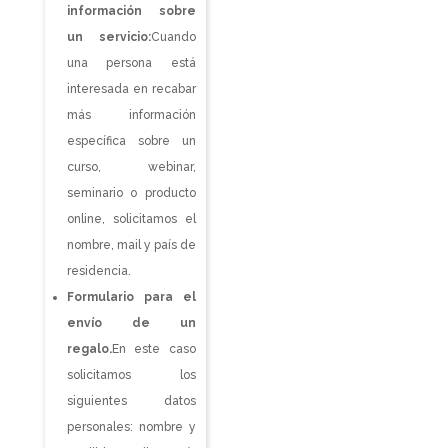
información sobre
un servicio:
Cuando
una persona está
interesada en recabar
más información
específica sobre un
curso, webinar,
seminario o producto
online, solicitamos el
nombre, mail y país de
residencia.
Formulario para el
envío de un
regalo.
En este caso
solicitamos los
siguientes datos
personales: nombre y