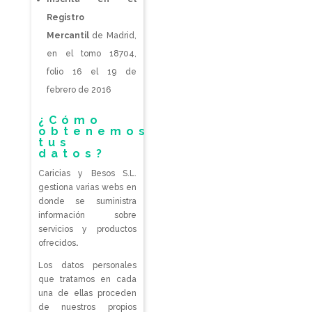
Registro
Mercantil
de Madrid,
en el tomo 18704,
folio 16 el 19 de
febrero de 2016
¿Cómo
obtenemos
tus
datos?
Caricias y Besos S.L.
gestiona varias webs en
donde se suministra
información sobre
servicios y productos
ofrecidos
.
Los datos personales
que tratamos en cada
una de ellas proceden
de nuestros propios