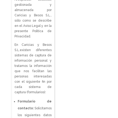
gestionada y
almacenada por
Caricias y Besos S.L.,
sólo como se describe
en el Aviso Legal y en la
presente Política de
Privacidad.
En Caricias y Besos
S.L.existen diferentes
sistemas de captura de
información personal y
tratamos la información
que nos facilitan las
personas interesadas
con el siguiente fin por
cada sistema de
captura (formularios):
Formulario de
contacto:
Solicitamos
los siguientes datos