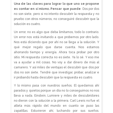
Una de las claves para lograr lo que uno se propone
es confiar en sí mismo. Pensar que puede
. Dos por dos
no son siete, pero si no intento descubrir la respuesta y no
pruebo con otros números, no conseguiré descubrir que la
solución es cuatro.
Un error, no es algo que deba limitarnos, todo lo contrario.
Un error nos está invitando a que probemos por otro lado.
Nos está diciendo que por ahí no se llega a la solución. Y
qué mejor regalo que darse cuenta. Nos estamos
ahorrando tiempo y energía. Ahora toca probar por otro
sitio. Mi respuesta correcta no es siete. Ya lo sé. Y eso me
va a ayudar a mil cosas. No voy a dar dinero de más al
camarero. Y así miles de ventajas el descubrir que dos por
dos no son siete. Tendré que investigar, probar, analizar e
ir probando hasta descubrir que la respuesta es cuatro.
Y lo mismo pasa con nuestros sueños. El quedarnos ahí
parados y quietos porque un día no lo conseguimos no nos
lleva a nada. Einstein, Lumiere y miles de descubridores
no dieron con la solución a la primera. Carl Lewis no fue el
atleta más rápido del mundo en cuanto se puso las
zapatillas. Estuvieron ahí, luchando por sus sueños.