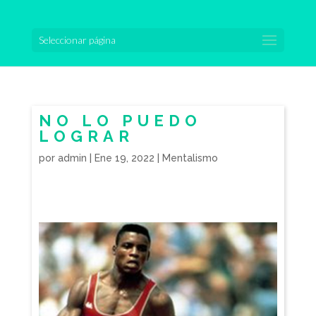
Seleccionar página
NO LO PUEDO
LOGRAR
por
admin
|
Ene 19, 2022
|
Mentalismo