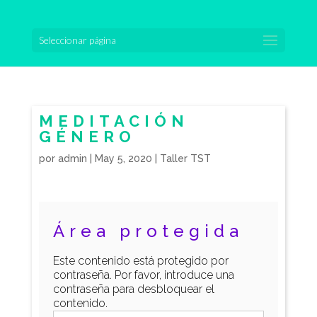
Seleccionar página
MEDITACIÓN
GÉNERO
por
admin
|
May 5, 2020
|
Taller TST
Área protegida
Este contenido está protegido por
contraseña. Por favor, introduce una
contraseña para desbloquear el
contenido.