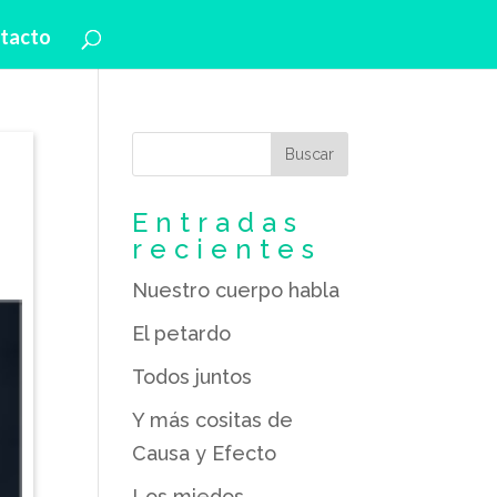
tacto
Entradas
recientes
Nuestro cuerpo habla
El petardo
Todos juntos
Y más cositas de
Causa y Efecto
Los miedos