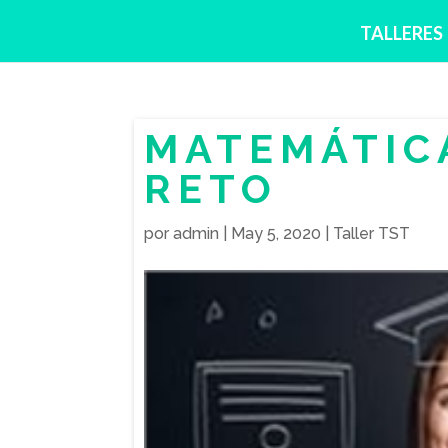
TALLERES
MATEMÁTIC
RETO
por
admin
|
May 5, 2020
|
Taller TST