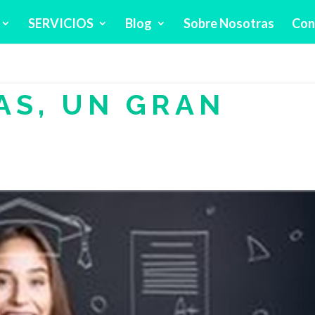
SERVICIOS
Blog
Sobre Nosotras
Con
AS, UN GRAN