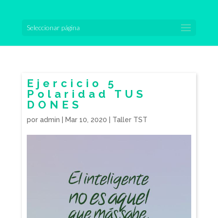
Seleccionar página
Ejercicio 5
Polaridad TUS
DONES
por
admin
|
Mar 10, 2020
|
Taller TST