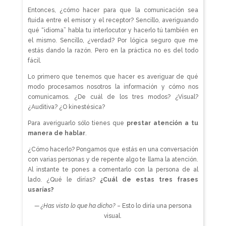
Entonces, ¿cómo hacer para que la comunicación sea
fluida entre el emisor y el receptor? Sencillo, averiguando
qué “idioma” habla tu interlocutor y hacerlo tú también en
el mismo. Sencillo, ¿verdad? Por lógica seguro que me
estás dando la razón. Pero en la práctica no es del todo
fácil.
Lo primero que tenemos que hacer es averiguar de qué
modo procesamos nosotros la información y cómo nos
comunicamos. ¿De cuál de los tres modos? ¿Visual?
¿Auditiva? ¿O kinestésica?
Para averiguarlo sólo tienes que
prestar atención a tu
manera de hablar
.
¿Cómo hacerlo? Pongamos que estás en una conversación
con varias personas y de repente algo te llama la atención.
Al instante te pones a comentarlo con la persona de al
lado. ¿Qué le dirías?
¿Cuál de estas tres frases
usarías?
— ¿Has visto lo que ha dicho?
– Esto lo diría una persona
visual.