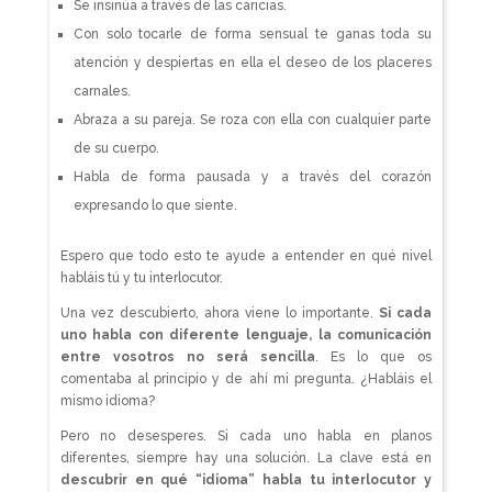
Se insinúa a través de las caricias.
Con solo tocarle de forma sensual te ganas toda su
atención y despiertas en ella el deseo de los placeres
carnales.
Abraza a su pareja. Se roza con ella con cualquier parte
de su cuerpo.
Habla de forma pausada y a través del corazón
expresando lo que siente.
Espero que todo esto te ayude a entender en qué nivel
habláis tú y tu interlocutor.
Una vez descubierto, ahora viene lo importante.
Si cada
uno habla con diferente lenguaje, la comunicación
entre vosotros no será sencilla
. Es lo que os
comentaba al principio y de ahí mi pregunta. ¿Habláis el
mismo idioma?
Pero no desesperes. Si cada uno habla en planos
diferentes, siempre hay una solución. La clave está en
descubrir en qué “idioma” habla tu interlocutor y