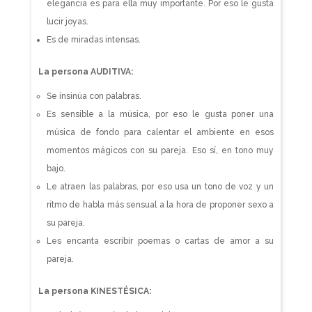
elegancia es para ella muy importante. Por eso le gusta
lucir joyas.
Es de miradas intensas.
La persona AUDITIVA:
Se insinúa con palabras.
Es sensible a la música, por eso le gusta poner una
música de fondo para calentar el ambiente en esos
momentos mágicos con su pareja. Eso sí, en tono muy
bajo.
Le atraen las palabras, por eso usa un tono de voz y un
ritmo de habla más sensual a la hora de proponer sexo a
su pareja.
Les encanta escribir poemas o cartas de amor a su
pareja.
La persona KINESTÉSICA: