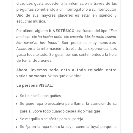
dice. Les gusta acceder a la información a través de las
preguntas sometiendo a un interrogatorio a su interlocutor.
Uno de sus mayores placeres es estar en silencio y
escuchar música.
Por último, alguien
KINESTÉSICO
usa frases del tipo: “
Eso
me hiere. Me ha hecho daño. Me encanta. Me da mala espina.
Me revuelve las tripas.
” Son personas muy sensibles.
Acceden a la información a través de la experiencia. Les
gusta tocarlo todo. Se guían por sus sentimientos a la hora
de tomar decisiones.
Ahora llevemos todo esto a toda relación entre
varias personas
. Verás qué divertido.
La persona VISUAL:
Se te insinúa con guiños.
Se pone ropa provocativa para llamar la atención de su
pareja. Sobre todo cuando desea algo más que
Se maquilla o se afeita para su pareja.
Se fija en la ropa (tanto la suya, como la tuya) porque la