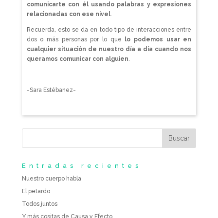
comunicarte con él usando palabras y expresiones
relacionadas con ese nivel
.
Recuerda, esto se da en todo tipo de interacciones entre
dos o más personas por lo que
lo podemos usar en
cualquier situación de nuestro día a día cuando nos
queramos comunicar con alguien
.
-Sara Estébanez-
Entradas recientes
Nuestro cuerpo habla
El petardo
Todos juntos
Y más cositas de Causa y Efecto