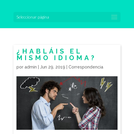
Seleccionar página
¿HABLÁIS EL
MISMO IDIOMA?
por
admin
|
Jun 29, 2019
|
Correspondencia