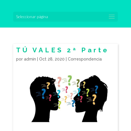
Seleccionar página
TÚ VALES 2ª Parte
por
admin
|
Oct 28, 2020
|
Correspondencia