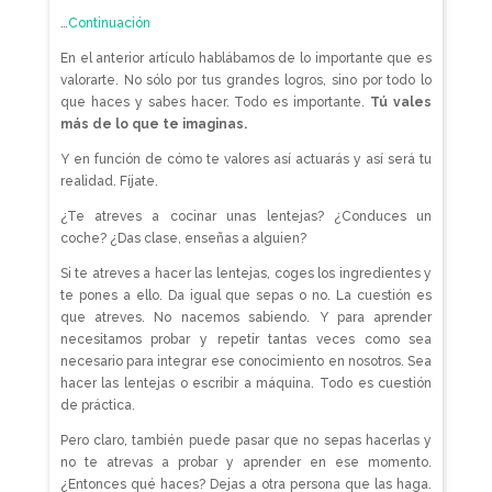
…
Continuación
En el anterior artículo hablábamos de lo importante que es
valorarte. No sólo por tus grandes logros, sino por todo lo
que haces y sabes hacer. Todo es importante.
Tú vales
más de lo que te imaginas.
Y en función de cómo te valores así actuarás y así será tu
realidad. Fíjate.
¿Te atreves a cocinar unas lentejas? ¿Conduces un
coche? ¿Das clase, enseñas a alguien?
Si te atreves a hacer las lentejas, coges los ingredientes y
te pones a ello. Da igual que sepas o no. La cuestión es
que atreves. No nacemos sabiendo. Y para aprender
necesitamos probar y repetir tantas veces como sea
necesario para integrar ese conocimiento en nosotros. Sea
hacer las lentejas o escribir a máquina. Todo es cuestión
de práctica.
Pero claro, también puede pasar que no sepas hacerlas y
no te atrevas a probar y aprender en ese momento.
¿Entonces qué haces? Dejas a otra persona que las haga.