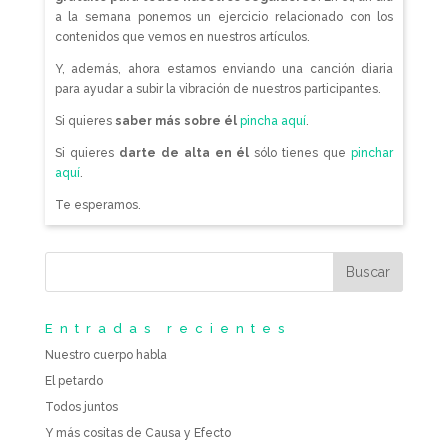
a la semana ponemos un ejercicio relacionado con los
contenidos que vemos en nuestros artículos.
Y, además, ahora estamos enviando una canción diaria
para ayudar a subir la vibración de nuestros participantes.
Si quieres
saber más sobre él
pincha aquí
.
Si quieres
darte de alta en él
sólo tienes que
pinchar
aquí
.
Te esperamos.
Entradas recientes
Nuestro cuerpo habla
El petardo
Todos juntos
Y más cositas de Causa y Efecto