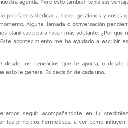
nuestra agenda. Pero esto también tenía sus ventaja
lo podríamos dedicar a hacer gestiones y cosas 
momento. Alguna llamada o conversación pendien
mos planificado para hacer más adelante. ¿Por qué 
 Este acontecimiento me ha ayudado a escribir e
 desde los beneficios que le aporta, o desde 
e esto le genera. Es decisión de cada uno.
ueremos seguir acompañándote en tu crecimien
 los principios herméticos, a ver cómo influyen