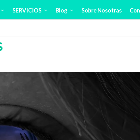
SERVICIOS
Blog
Sobre Nosotras
Con
S