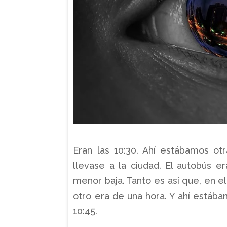
Eran las 10:30. Ahí estábamos o
llevase a la ciudad. El autobús e
menor baja. Tanto es así que, en e
otro era de una hora. Y ahí estáb
10:45.