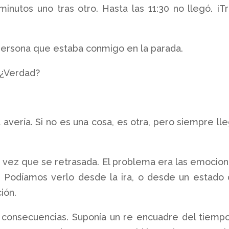
minutos uno tras otro. Hasta las 11:30 no llegó. ¡T
a persona que estaba conmigo en la parada.
 ¿Verdad?
avería. Si no es una cosa, es otra, pero siempre ll
a vez que se retrasada. El problema era las emocio
. Podíamos verlo desde la ira, o desde un estado
ión.
us consecuencias. Suponía un re encuadre del tiemp