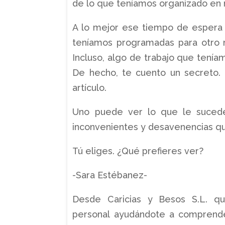
de lo que teníamos organizado en 
A lo mejor ese tiempo de espera 
teníamos programadas para otro 
Incluso, algo de trabajo que tenía
De hecho, te cuento un secreto.
artículo.
Uno puede ver lo que le sucede
inconvenientes y desavenencias qu
Tú eliges. ¿Qué prefieres ver?
-Sara Estébanez-
Desde Caricias y Besos S.L. q
personal ayudándote a comprender