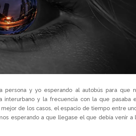
tra persona y yo esperando al autobús para que 
ra interurbano y la frecuencia con la que pasaba 
l mejor de los casos, el espacio de tiempo entre un
amos esperando a que llegase el que debía venir a 