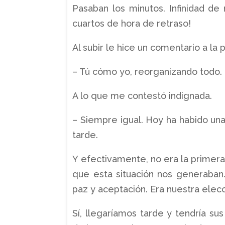
Pasaban los minutos. Infinidad de 
cuartos de hora de retraso!
Al subir le hice un comentario a l
– Tú cómo yo, reorganizando todo.
A lo que me contestó indignada.
– Siempre igual. Hoy ha habido una 
tarde.
Y efectivamente, no era la primer
que esta situación nos generaban
paz y aceptación. Era nuestra elecc
Sí, llegaríamos tarde y tendría s