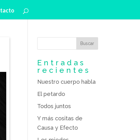
tacto
Entradas
recientes
Nuestro cuerpo habla
El petardo
Todos juntos
Y más cositas de
Causa y Efecto
Los miedos