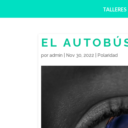
TALLERES
EL AUTOBÚ
por
admin
|
Nov 30, 2022
|
Polaridad