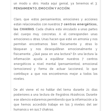
un modo u otro. Hasta aquí genial, ya tenemos el 3:
PENSAMIENTO, EMOCIÓN Y ACCIÓN
.
Claro, que estos pensamientos, emociones y acciones
están relacionados con nuestros
7 centros energéticos,
los CHAKRAS
. Cada chakra está vinculado a unas partes
del cuerpo muy concretas. A él corresponden unas
emociones u otras. Unas hacen que esté en armonía y nos
permitan encontrarnos bien físicamente y otras lo
bloquean y nos desequilibran emocionalmente y
físicamente. ¿Qué pasa en una lectura? En una lectura la
información ayuda a equilibrar nuestros 7 centros
energéticos a nivel mental (pensamientos), emocional
(emociones) y forma de actuar (acciones), lo que
contribuye a que nos encontremos mejor a todos los
niveles.
De ahí viene el no hablar del tema durante 21 días
posteriores a una lectura de Registros Akáshicos. Durante
ese silencio estaremos permitiendo que la información a la
que hemos accedido trabaje en los 3 niveles del ser
humanos y en sus 7 chakras.