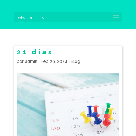
Seleccionar página
21 días
por
admin
|
Feb 29, 2024
|
Blog