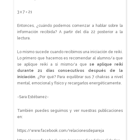
3 x 7 = 21
Entonces, ¿cuándo podemos comenzar a hablar sobre la
información recibida? A partir del día 22 posterior a la
lectura.
Lo mismo sucede cuando recibimos una iniciación de reiki.
Lo primero que hacemos es recomendar al alumno/a que
se aplique reiki a sí mismo/a que
se aplique reiki
durante 21 días consecutivos después de la
iniciación
. ¿Por qué? Para equilibrar sus 7 chakras a nivel
mental, emocional y físico y recargarlos energéticamente.
-Sara Estébanez-
También puedes seguirnos y ver nuestras publicaciones
en:
https://www.facebook.com/relacionesdepareja