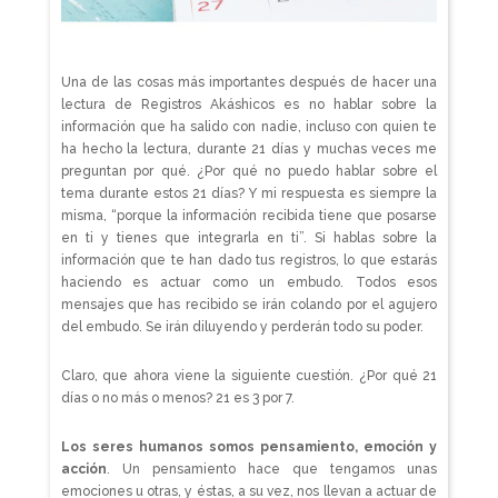
Una de las cosas más importantes después de hacer una
lectura de Registros Akáshicos es no hablar sobre la
información que ha salido con nadie, incluso con quien te
ha hecho la lectura, durante 21 días y muchas veces me
preguntan por qué. ¿Por qué no puedo hablar sobre el
tema durante estos 21 días? Y mi respuesta es siempre la
misma, “porque la información recibida tiene que posarse
en ti y tienes que integrarla en ti”. Si hablas sobre la
información que te han dado tus registros, lo que estarás
haciendo es actuar como un embudo. Todos esos
mensajes que has recibido se irán colando por el agujero
del embudo. Se irán diluyendo y perderán todo su poder.
Claro, que ahora viene la siguiente cuestión. ¿Por qué 21
días o no más o menos? 21 es 3 por 7.
Los seres humanos somos pensamiento, emoción y
acción
. Un pensamiento hace que tengamos unas
emociones u otras, y éstas, a su vez, nos llevan a actuar de