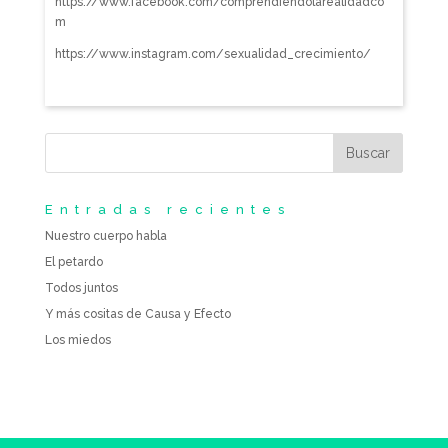
https://www.facebook.com/comprendiendolarealidadco
m
https://www.instagram.com/sexualidad_crecimiento/
Entradas recientes
Nuestro cuerpo habla
El petardo
Todos juntos
Y más cositas de Causa y Efecto
Los miedos